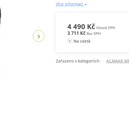
Více informací
4 490 Kč
Včetně DPH
3 711 Kč
Bez DPH
Na cestě
Zařazeno v kategoriích:
ACAMAR W