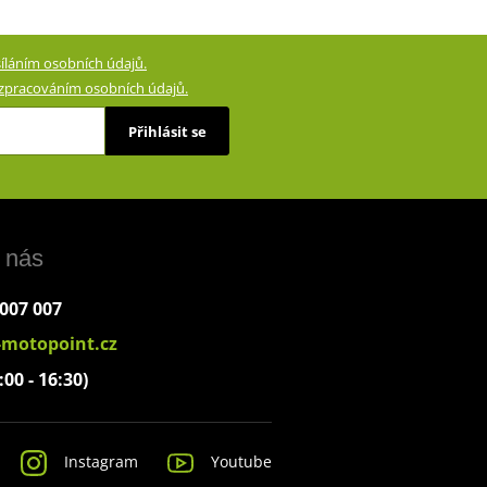
íláním osobních údajů.
zpracováním osobních údajů.
Přihlásit se
 nás
 007 007
-motopoint.cz
:00 - 16:30)
Instagram
Youtube