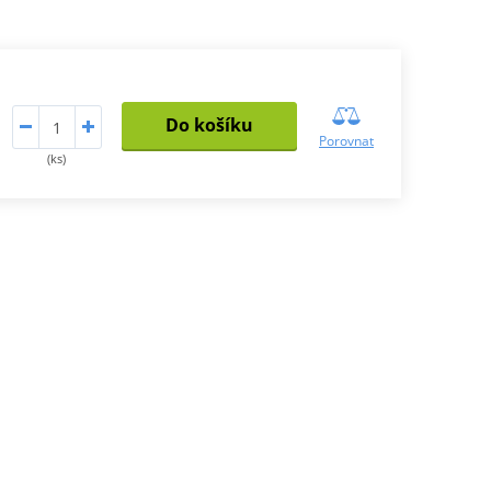
Do košíku
Porovnat
(ks)