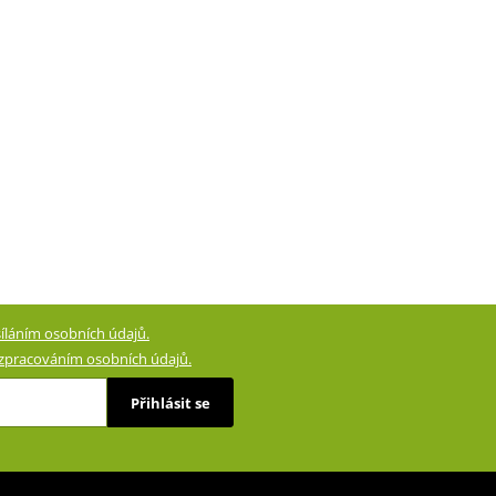
íláním osobních údajů.
zpracováním osobních údajů.
Přihlásit se