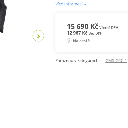
Více informací
15 690 Kč
Včetně DPH
12 967 Kč
Bez DPH
Na cestě
Zařazeno v kategoriích:
GMS GRC-1