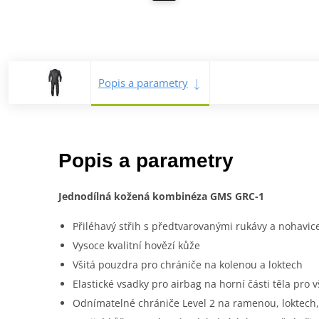
Popis a parametry
Popis a parametry
Jednodílná kožená kombinéza GMS GRC-1
Přiléhavý střih s předtvarovanými rukávy a nohavic
Vysoce kvalitní hovězí kůže
Všitá pouzdra pro chrániče na kolenou a loktech
Elastické vsadky pro airbag na horní části těla pr
Odnímatelné chrániče Level 2 na ramenou, loktech,