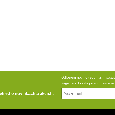
Odběrem novinek souhlasím se zas
Registrací do eshopu souhlasíte se
přehled o novinkách a akcích.