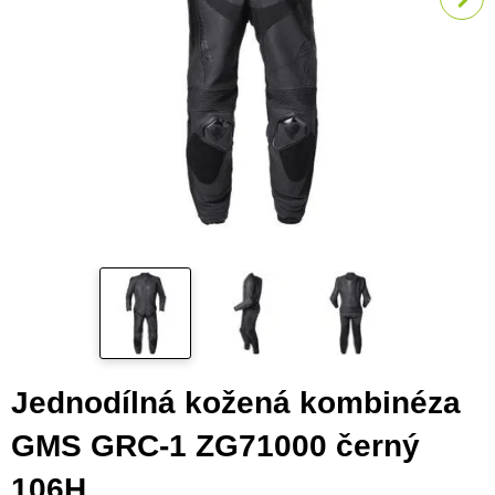
Jednodílná kožená kombinéza
GMS GRC-1 ZG71000 černý
106H