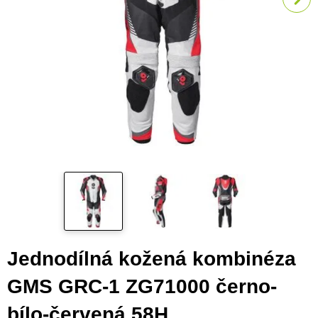
Jednodílná kožená kombinéza
GMS GRC-1 ZG71000 černo-
bílo-červená 58H