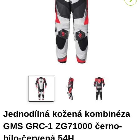
Jednodílná kožená kombinéza
GMS GRC-1 ZG71000 černo-
bílo-červená 54H