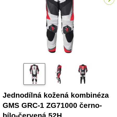
Jednodílná kožená kombinéza
GMS GRC-1 ZG71000 černo-
bílo-červená 52H