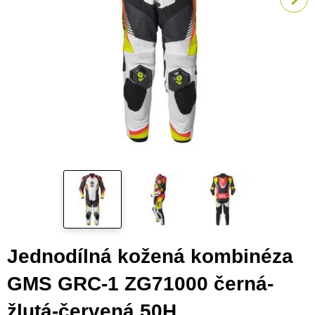
Jednodílná kožená kombinéza
GMS GRC-1 ZG71000 černá-
žlutá-červená 50H