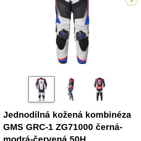
Jednodílná kožená kombinéza
GMS GRC-1 ZG71000 černá-
modrá-červená 50H