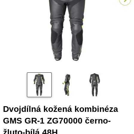
Dvojdílná kožená kombinéza
GMS GR-1 ZG70000 černo-
žluto-bílá 48H