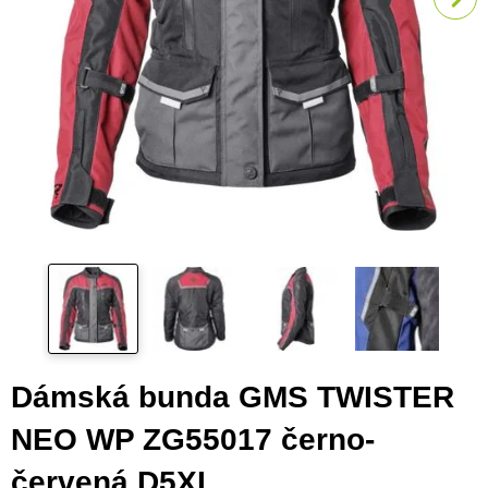
Dámská bunda GMS TWISTER
NEO WP ZG55017 černo-
červená D5XL