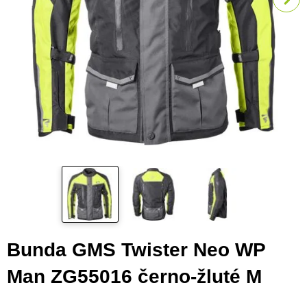
Bunda GMS Twister Neo WP
Man ZG55016 černo-žluté M