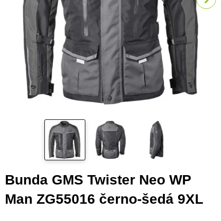
Bunda GMS Twister Neo WP
Man ZG55016 černo-šedá 9XL