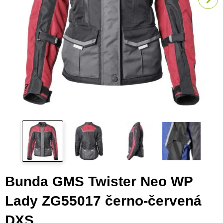
Bunda GMS Twister Neo WP
Lady ZG55017 černo-červená
DXS