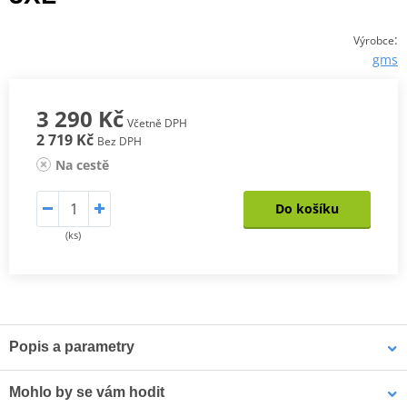
:
Výrobce
gms
3 290 Kč
Včetně DPH
2 719 Kč
Bez DPH
Na cestě
Do košíku
(ks)
Popis a parametry
BUNDA FIFTYSIX.7
Mohlo by se vám hodit