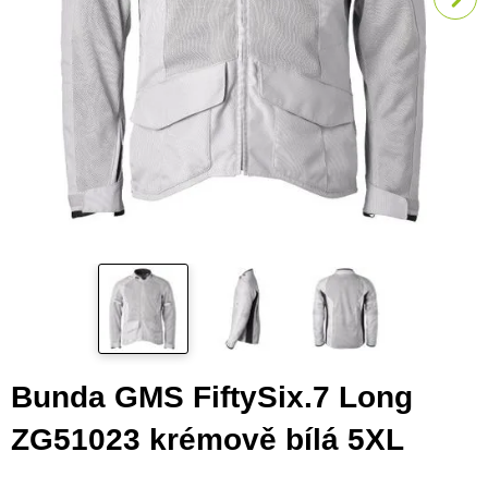
Bunda GMS FiftySix.7 Long
ZG51023 krémově bílá 5XL