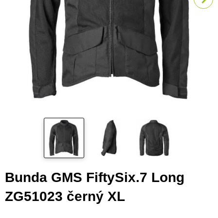
Bunda GMS FiftySix.7 Long
ZG51023 černý XL