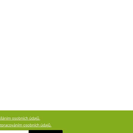
íláním osobních údajů.
zpracováním osobních údajů.