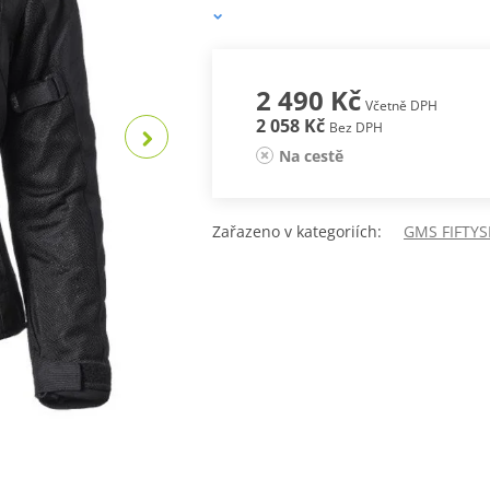
2 490 Kč
Včetně DPH
2 058 Kč
Bez DPH
Na cestě
Zařazeno v kategoriích:
GMS FIFTYS