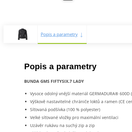
Popis a parametry
Popis a parametry
BUNDA GMS FIFTYSIX.7 LADY
Vysoce odolný vnější materiál GERMADURA® 600D (1
Výškově nastavitelné chrániče loktů a ramen (CE cer
Síťovaná podšívka (100 % polyester)
Velké síťované vložky pro maximální ventilaci
Uzávěr rukávu na suchý zip a zip