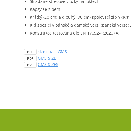
Skládané strečové vložky na loktech
Kapsy se zipem
Krátký (20 cm) a dlouhý (70 cm) spojovací zip YKK®
K dispozici v pánské a dámské verzi (pánská verze:
Konstrukce testována dle EN 17092-4:2020 (A)
size chart GMS
PDF
GMS SIZE
PDF
GMS SIZES
PDF