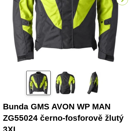
Bunda GMS AVON WP MAN
ZG55024 černo-fosforově žlutý
3XL